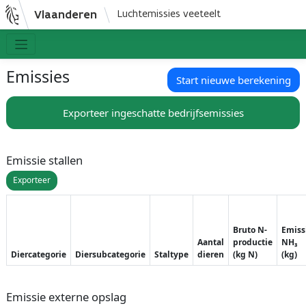
Vlaanderen
Luchtemissies veeteelt
Emissies
Start nieuwe berekening
Exporteer ingeschatte bedrijfsemissies
Emissie stallen
Exporteer
Bruto N-
Emiss
Aantal
productie
NH₃
Diercategorie
Diersubcategorie
Staltype
dieren
(kg N)
(kg)
Emissie externe opslag