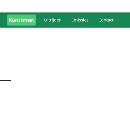
Kunstmest
Uitrijden
Emissies
Contact