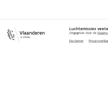
Luchtemissies veete
Uitgegeven door de
Vlaamse
Disclaimer
Privacyverkla