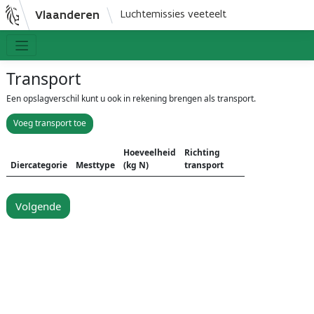
Vlaanderen
Luchtemissies veeteelt
Transport
Een opslagverschil kunt u ook in rekening brengen als transport.
Voeg transport toe
Hoeveelheid
Richting
Diercategorie
Mesttype
(kg N)
transport
Volgende